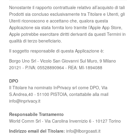
Nonostante il rapporto contrattuale relativo all’acquisto di tali
Prodotti sia concluso esclusivamente tra Titolare e Utenti, gli
Utenti riconoscono e accettano che, qualora questa
Applicazione sia stata fornita loro tramite l’Apple App Store,
Apple potrebbe esercitare diritti derivanti da questi Termini in
qualità di terzo beneficiario.
Il soggetto responsabile di questa Applicazione è:
Borgo Uno Srl - Vicolo San Giovanni Sul Muro, 9 Milano
20121 - P.IVA: 05528890964 - REA: MI-1894088
DPO
Il Titolare ha nominato InPrivacy srl come DPO, Via
S.Andrea,40 - 51100 PISTOIA, contattabile alla mail
info@inprivacy.it
Responsabile Trattamento
World Comm Srl - Via Carolina Invernizio 6 - 10127 Torino
Indirizzo email del Titolare:
info@ilborgoasti.it