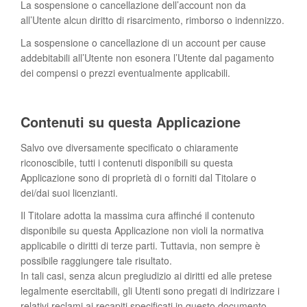
La sospensione o cancellazione dell’account non da
all’Utente alcun diritto di risarcimento, rimborso o indennizzo.
La sospensione o cancellazione di un account per cause
addebitabili all’Utente non esonera l’Utente dal pagamento
dei compensi o prezzi eventualmente applicabili.
Contenuti su questa Applicazione
Salvo ove diversamente specificato o chiaramente
riconoscibile, tutti i contenuti disponibili su questa
Applicazione sono di proprietà di o forniti dal Titolare o
dei/dai suoi licenzianti.
Il Titolare adotta la massima cura affinché il contenuto
disponibile su questa Applicazione non violi la normativa
applicabile o diritti di terze parti. Tuttavia, non sempre è
possibile raggiungere tale risultato.
In tali casi, senza alcun pregiudizio ai diritti ed alle pretese
legalmente esercitabili, gli Utenti sono pregati di indirizzare i
relativi reclami ai recapiti specificati in questo documento.