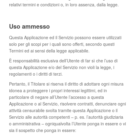
relativi termini e condizioni o, in loro assenza, dalla legge.
Uso ammesso
Questa Applicazione ed il Servizio possono essere utilizzati
solo per gli scopi per i quali sono offerti, secondo questi
Termini ed ai sensi della legge applicabile.
È responsabilità esclusiva dell’Utente di far sì che l’uso di
questa Applicazione e/o del Servizio non violi la legge, i
regolamenti o i diritti di terzi.
Pertanto, il Titolare si riserva il diritto di adottare ogni misura
idonea a proteggere i propri interessi legittimi, ed in
particolare di negare all’Utente l’accesso a questa
Applicazione o al Servizio, risolvere contratti, denunciare ogni
attività censurabile svolta tramite questa Applicazione o il
Servizio alle autorità competenti – p. es. l’autorità giudiziaria
o amministrativa – ogniqualvolta l’Utente ponga in essere o vi
sia il sospetto che ponga in essere: