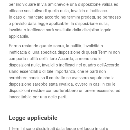
per individuare in via amichevole una disposizione valida ed
efficace sostitutiva di quella nulla, invalida o inefficace.
In caso di mancato accordo nei termini predetti, se permesso
o previsto dalla legge applicabile, la disposizione nulla,
invalida o inefficace sarà sostituita dalla disciplina legale
applicabile.
Fermo restando quanto sopra, la nullità, invalidità o
inefficacia di una specifica disposizione di questi Termini non
comporta nullità dell’intero Accordo, a meno che le
disposizioni nulle, invalidi o inefficaci nel quadro dell’Accordo
siano essenziali o di tale importanza, che le parti non
avrebbero concluso il contratto se avessero saputo che la
disposizione sarebbe stata invalida, ovvero in casi in cui le
disposizioni residue comporterebbero un onere eccessivo ed
inaccettabile per una delle parti.
Legge applicabile
I Termini sono disciplinati dalla legge del luogo in cui è