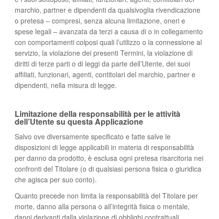
marchio, partner e dipendenti da qualsivoglia rivendicazione
o pretesa – compresi, senza alcuna limitazione, oneri e
spese legali – avanzata da terzi a causa di o in collegamento
con comportamenti colposi quali l’utilizzo o la connessione al
servizio, la violazione dei presenti Termini, la violazione di
diritti di terze parti o di leggi da parte dell’Utente, dei suoi
affiliati, funzionari, agenti, contitolari del marchio, partner e
dipendenti, nella misura di legge.
Limitazione della responsabilità per le attività
dell’Utente su questa Applicazione
Salvo ove diversamente specificato e fatte salve le
disposizioni di legge applicabili in materia di responsabilità
per danno da prodotto, è esclusa ogni pretesa risarcitoria nei
confronti del Titolare (o di qualsiasi persona fisica o giuridica
che agisca per suo conto).
Quanto precede non limita la responsabilità del Titolare per
morte, danno alla persona o all’integrità fisica o mentale,
danni derivanti dalla violazione di obblighi contrattuali