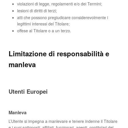
violazioni di legge, regolamenti e/o dei Termini;
lesioni di diritti di terzi;
atti che possono pregiudicare considerevolmente i
legittimi interessi del Titolare;
offese al Titolare o a un terzo.
Limitazione di responsabilità e
manleva
Utenti Europei
Manleva
L’Utente si impegna a manlevare e tenere indenne il Titolare
e i suoi sottoposti, affiliati, funzionari, agenti, contitolari del