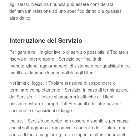
agli stessi. Nessuna rinuncia può essere considerata
definitiva in relazione ad uno specifico diritto o a qualsiasi
Scopri App & Vinci
altro diritto.
Interruzione del Servizio
Per garantire il miglior livello di servizio possibile, il Titolare si
riserva di interrompere il Servizio per finalità di
manutenzione, aggiornamenti di sistema o per qualsiasi altra
modifica, dandone idonea notizia agli Utenti.
Nei limiti di legge, il Titolare si riserva di sospendere o
terminare completamente il Servizio. In caso di terminazione
del Servizio, il Titolare si adopererà affinché gli Utenti
possano estrarre i propri Dati Personali e le informazioni
secondo le disposizioni di legge.
Inoltre, il Servizio potrebbe non essere disponibile per cause
che si sottraggono al ragionevole controllo del Titolare, quali
cause di forza maggiore (p. es. scioperi, malfunzionamenti