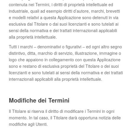
contenuta nei Termini, i diritti di proprietà intellettuale ed
industriale, quali ad esempio diritti d’autore, marchi, brevetti
e modelli relativi a questa Applicazione sono detenuti in via
esclusiva dal Titolare o dai suoi licenzianti e sono tutelati ai
sensi della normativa e dei trattati internazionali applicabili
alla proprietà intellettuale.
Tutti i marchi – denominativi o figurativi – ed ogni altro segno
distintivo, ditta, marchio di servizio, illustrazione, immagine o
logo che appaiono in collegamento con questa Applicazione
sono e restano di esclusiva proprietà del Titolare o dei suoi
licenzianti e sono tutelati ai sensi della normativa e dei trattati
internazionali applicabili alla proprietà intellettuale.
Modifiche dei Termini
Il Titolare si riserva il diritto di modificare i Termini in ogni
momento. In tal caso, il Titolare darà opportuna notizia delle
modifiche agli Utenti.